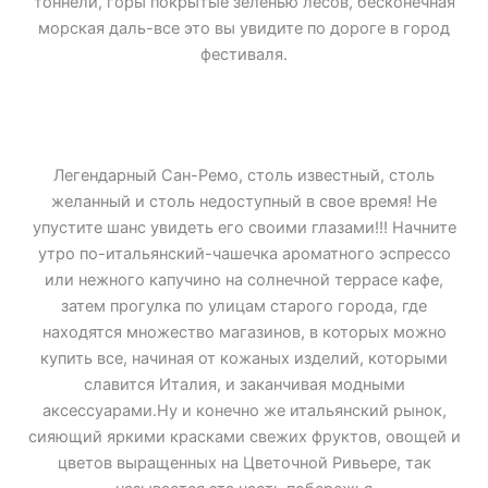
тоннели, горы покрытые зеленью лесов, бесконечная
морская даль-все это вы увидите по дороге в город
фестиваля.
Легендарный Сан-Ремо, столь известный, столь
желанный и столь недоступный в свое время! Не
упустите шанс увидеть его своими глазами!!! Начните
утро по-итальянский-чашечка ароматного эспрессо
или нежного капучино на солнечной террасе кафе,
затем прогулка по улицам старого города, где
находятся множество магазинов, в которых можно
купить все, начиная от кожаных изделий, которыми
славится Италия, и заканчивая модными
аксессуарами.Ну и конечно же итальянский рынок,
сияющий яркими красками свежих фруктов, овощей и
цветов выращенных на Цветочной Ривьере, так